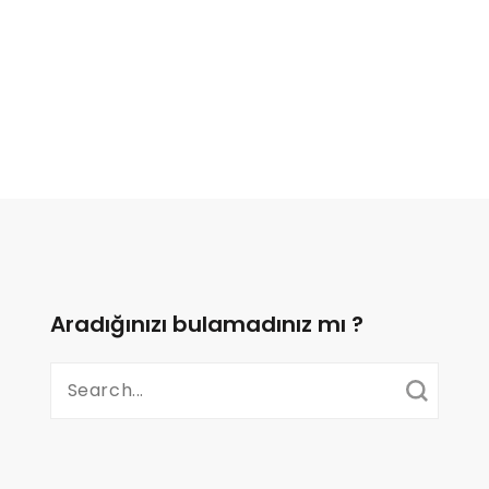
Aradığınızı bulamadınız mı ?
Search
for: