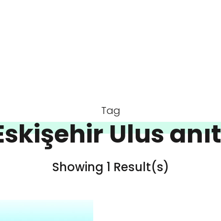
Tag
Eskişehir Ulus anıt
Showing 1 Result(s)